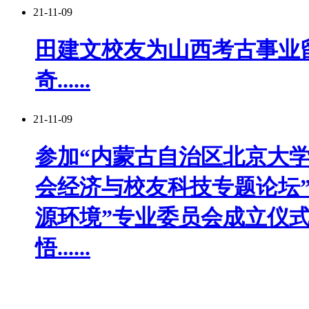
21-11-09
田建文校友为山西考古事业
奇......
21-11-09
参加“内蒙古自治区北京大
会经济与校友科技专题论坛”
源环境”专业委员会成立仪
悟......