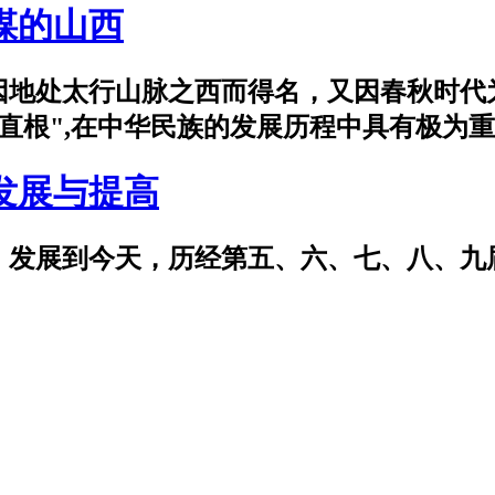
煤的山西
因地处太行山脉之西而得名，又因春秋时代
直根",在中华民族的发展历程中具有极为
发展与提高
、发展到今天，历经第五、六、七、八、九