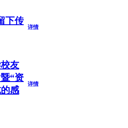
留下传
详情
学校友
暨“资
详情
式的感