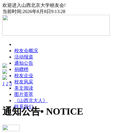
欢迎进入山西北京大学校友会!
当前时间:2026年8月8日9:13:29
首页
校友会概况
活动报道
通知公告
捐赠榜
校友企业
校友风采
1
2
3
美文阅读
图片荟萃
《山西北大人》
联系我们
通知公告
• NOTICE